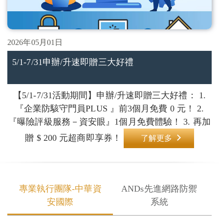
2026年05月01日
5/1-7/31申辦/升速即贈三大好禮
【5/1-7/31活動期間】申辦/升速即贈三大好禮： 1.
『企業防駭守門員PLUS 』前3個月免費 0 元！ 2.
『曝險評級服務－資安眼』1個月免費體驗！ 3. 再加
贈 $ 200 元超商即享券！
了解更多
專業執行團隊-中華資
ANDs先進網路防禦
安國際
系統