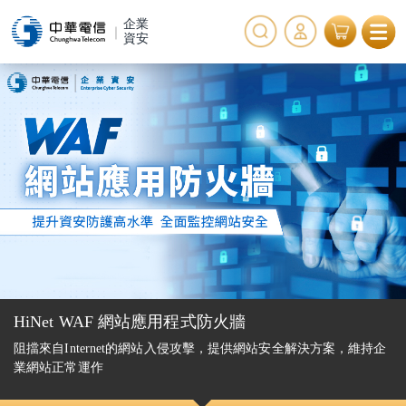
企業
資安
HiNet WAF 網站應用程式防火牆
阻擋來自Internet的網站入侵攻擊，提供網站安全解決方案，維持企
業網站正常運作